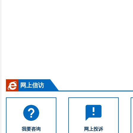
网上信访
我要咨询
网上投诉